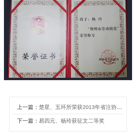
上一篇：
楚星、五环所荣获2013年省注协“诚信文化建设”先进单位
下一篇：
易四元、杨玲获征文二等奖