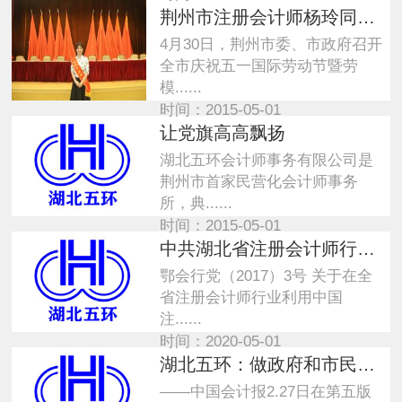
荆州市注册会计师杨玲同志喜获“荆州市劳动模范”光荣称号
4月30日，荆州市委、市政府召开
全市庆祝五一国际劳动节暨劳
模......
时间：2015-05-01
让党旗高高飘扬
湖北五环会计师事务有限公司是
荆州市首家民营化会计师事务
所，典......
时间：2015-05-01
中共湖北省注册会计师行业委员会文件
鄂会行党（2017）3号 关于在全
省注册会计师行业利用中国
注......
时间：2020-05-01
湖北五环：做政府和市民之间的纽带
――中国会计报2.27日在第五版