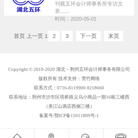
刊载五环会计师事务所专访文
章......
时间：2020-05-01
首页
上一页
1
2
3
下一页
末页
Copyright © 2019-2020 湖北－荆州五环会计师事务有限公司
版权所有 技术支持：
雪竹网络
联系方式：0716-8119900 8218660
联系地址：荆州市沙市区塔桥路义乌小商品一期16栋三楼西
（美江山酒店西侧三楼）
备案号:
鄂ICP备15011809号-1